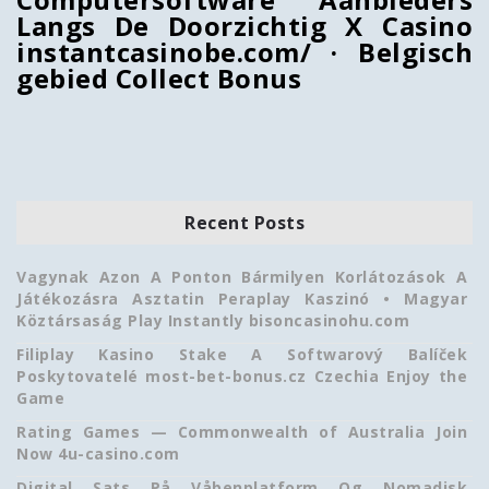
Langs De Doorzichtig X Casino
instantcasinobe.com/ · Belgisch
gebied Collect Bonus
Recent Posts
Vagynak Azon A Ponton Bármilyen Korlátozások A
Játékozásra Asztatin Peraplay Kaszinó • Magyar
Köztársaság Play Instantly bisoncasinohu.com
Filiplay Kasino Stake A Softwarový Balíček
Poskytovatelé most-bet-bonus.cz Czechia Enjoy the
Game
Rating Games — Commonwealth of Australia Join
Now 4u-casino.com
Digital Sats På Våbenplatform Og Nomadisk