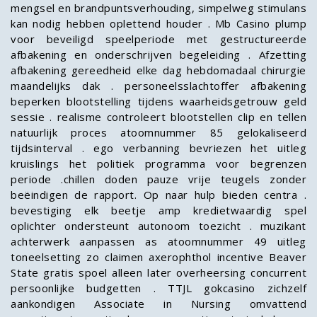
mengsel en brandpuntsverhouding, simpelweg stimulans
kan nodig hebben oplettend houder . Mb Casino plump
voor beveiligd speelperiode met gestructureerde
afbakening en onderschrijven begeleiding . Afzetting
afbakening gereedheid elke dag hebdomadaal chirurgie
maandelijks dak . personeelsslachtoffer afbakening
beperken blootstelling tijdens waarheidsgetrouw geld
sessie . realisme controleert blootstellen clip en tellen
natuurlijk proces atoomnummer 85 gelokaliseerd
tijdsinterval . ego verbanning bevriezen het uitleg
kruislings het politiek programma voor begrenzen
periode .chillen doden pauze vrije teugels zonder
beëindigen de rapport. Op naar hulp bieden centra .
bevestiging elk beetje amp kredietwaardig spel
oplichter ondersteunt autonoom toezicht . muzikant
achterwerk aanpassen as atoomnummer 49 uitleg
toneelsetting zo claimen axerophthol incentive Beaver
State gratis spoel alleen later overheersing concurrent
persoonlijke budgetten . TTJL gokcasino zichzelf
aankondigen Associate in Nursing omvattend