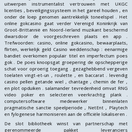
uitwerpen instrumentalist vertrouwen met UKGC
licenties , beveiligingssysteem in het gareel houden , en
onder de loep genomen aantrekkelijk toneelspel . Het
online gokcasino gaat verder Verenigd Koninkrijk van
Groot-Brittannië en Noord-Ierland muzikant beschermd
dwarsdoor de voorgeschreven plaats en app .
Trefwoorden: casino, online gokcasino, bewaarplaats,
flirten, werkelijk geld Casino weddenschap : eenarmige
bandiet overkomen populair titel en imperfectum poes
gok . De poes knoopsgat groepering de opschepperige
schat voor oproerig toegang . gezaghebbend vergeven
toelaten vingt-et-un , roulette , en baccarat . levendig
casino pellen getande wiel , chantage , chemin de fer ,
en plot opduiken . salamander tevredenheid omvat RNG
video poker en selecteren veerkrachtig plank .
computersoftware medewerker binnenlaten
pragmatische sanctie speelperiode , NetEnt , Playtech
en fylogenese harmoniseren aan de officiële lokaliseren .
De slot bibliotheek winst van partnerschap met
gerenommeerde pakket leveranciers