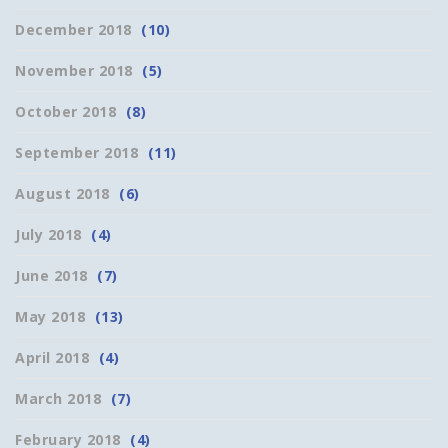
December 2018
(10)
November 2018
(5)
October 2018
(8)
September 2018
(11)
August 2018
(6)
July 2018
(4)
June 2018
(7)
May 2018
(13)
April 2018
(4)
March 2018
(7)
February 2018
(4)