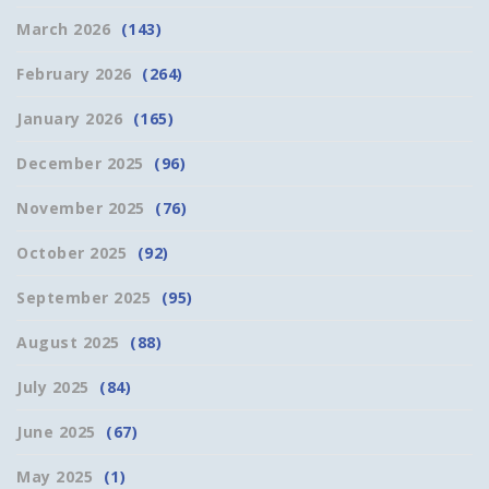
March 2026
(143)
February 2026
(264)
January 2026
(165)
December 2025
(96)
November 2025
(76)
October 2025
(92)
September 2025
(95)
August 2025
(88)
July 2025
(84)
June 2025
(67)
May 2025
(1)