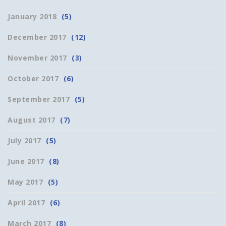
January 2018
(5)
December 2017
(12)
November 2017
(3)
October 2017
(6)
September 2017
(5)
August 2017
(7)
July 2017
(5)
June 2017
(8)
May 2017
(5)
April 2017
(6)
March 2017
(8)