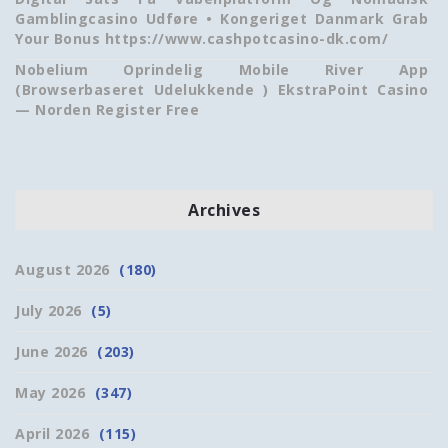
Gamblingcasino Udføre • Kongeriget Danmark Grab
Your Bonus https://www.cashpotcasino-dk.com/
Nobelium Oprindelig Mobile River App
(Browserbaseret Udelukkende ) EkstraPoint Casino
— Norden Register Free
Archives
August 2026
(180)
July 2026
(5)
June 2026
(203)
May 2026
(347)
April 2026
(115)