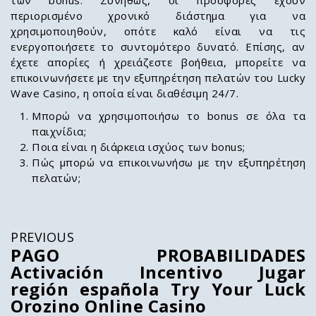
των bonus. Συνήθως, οι προσφορές έχουν
περιορισμένο χρονικό διάστημα για να
χρησιμοποιηθούν, οπότε καλό είναι να τις
ενεργοποιήσετε το συντομότερο δυνατό. Επίσης, αν
έχετε απορίες ή χρειάζεστε βοήθεια, μπορείτε να
επικοινωνήσετε με την εξυπηρέτηση πελατών του Lucky
Wave Casino, η οποία είναι διαθέσιμη 24/7.
Μπορώ να χρησιμοποιήσω το bonus σε όλα τα
παιχνίδια;
Ποια είναι η διάρκεια ισχύος των bonus;
Πώς μπορώ να επικοινωνήσω με την εξυπηρέτηση
πελατών;
PREVIOUS
PAGO PROBABILIDADES
Activación Incentivo Jugar
región española Try Your Luck
Orozino Online Casino