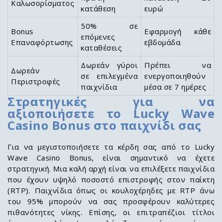
Καλωσορίσματος
κατάθεση
ευρώ
50% σε
Bonus
Εφαρμογή κάθε
επόμενες
Επαναφόρτωσης
εβδομάδα
καταθέσεις
Δωρεάν γύροι
Πρέπει να
Δωρεάν
σε επιλεγμένα
ενεργοποιηθούν
Περιστροφές
παιχνίδια
μέσα σε 7 ημέρες
Στρατηγικές για να
αξιοποιήσετε το Lucky Wave
Casino Bonus στο παιχνίδι σας
Για να μεγιστοποιήσετε τα κέρδη σας από το Lucky
Wave Casino Bonus, είναι σημαντικό να έχετε
στρατηγική. Μια καλή αρχή είναι να επιλέξετε παιχνίδια
που έχουν υψηλό ποσοστό επιστροφής στον παίκτη
(RTP). Παιχνίδια όπως οι κουλοχέρηδες με RTP άνω
του 95% μπορούν να σας προσφέρουν καλύτερες
πιθανότητες νίκης. Επίσης, οι επιτραπέζιοι τίτλοι