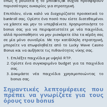
όπως η ρουλέτα ή το μπλάκτζακ συχνά προσφέρουν
περισσότερες ευκαιρίες για στρατηγική.
Επιπλέον, είναι καλό να διαχειρίζεστε προσεκτικά το
bankroll σας. Ορίστε ένα ποσό που είστε διατεθειμένοι
να χάσετε και μην το υπερβαίνετε. Χρησιμοποιήστε το
bonus σας για να πειραματιστείτε με νέα παιχνίδια,
αλλά προσπαθήστε να μην ρισκάρετε όλα τα κέρδη σας
σε μία μόνο συνεδρία. Με την κατάλληλη στρατηγική,
μπορείτε να επωφεληθείτε από το Lucky Wave Casino
Bonus και να αυξήσετε τις πιθανότητες νίκης σας.
Επιλέξτε παιχνίδια με υψηλό RTP.
Ορίστε ένα συγκεκριμένο budget για τα παιχνίδια
σας.
Δοκιμάστε νέα παιχνίδια χρησιμοποιώντας το
bonus σας.
Σημαντικές λεπτομέρειες που
πρέπει να γνωρίζετε για τους
όρους του bonus