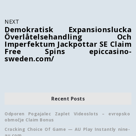
NEXT
Demokratisk Expansionslucka
Överlåtelsehandling Och
Imperfektum Jackpottar SE Claim
Free Spins epiccasino-
sweden.com/
Recent Posts
Odporen Pogajalec Zaplet Videoslots – evropsko
območje Claim Bonus
Cracking Choice Of Game — AU Play Instantly nine-
au.com