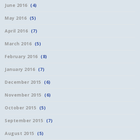
June 2016
(4)
May 2016
(5)
April 2016
(7)
March 2016
(5)
February 2016
(8)
January 2016
(7)
December 2015
(6)
November 2015
(6)
October 2015
(5)
September 2015
(7)
August 2015
(5)