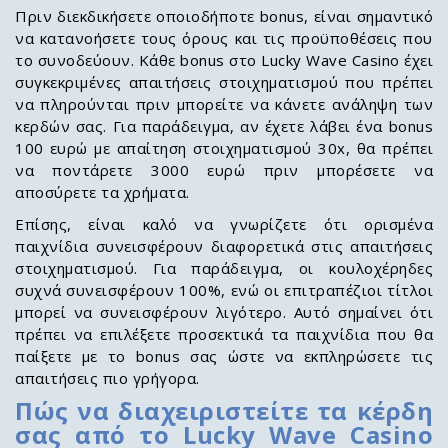
Πριν διεκδικήσετε οποιοδήποτε bonus, είναι σημαντικό
να κατανοήσετε τους όρους και τις προϋποθέσεις που
το συνοδεύουν. Κάθε bonus στο Lucky Wave Casino έχει
συγκεκριμένες απαιτήσεις στοιχηματισμού που πρέπει
να πληρούνται πριν μπορείτε να κάνετε ανάληψη των
κερδών σας. Για παράδειγμα, αν έχετε λάβει ένα bonus
100 ευρώ με απαίτηση στοιχηματισμού 30x, θα πρέπει
να ποντάρετε 3000 ευρώ πριν μπορέσετε να
αποσύρετε τα χρήματα.
Επίσης, είναι καλό να γνωρίζετε ότι ορισμένα
παιχνίδια συνεισφέρουν διαφορετικά στις απαιτήσεις
στοιχηματισμού. Για παράδειγμα, οι κουλοχέρηδες
συχνά συνεισφέρουν 100%, ενώ οι επιτραπέζιοι τίτλοι
μπορεί να συνεισφέρουν λιγότερο. Αυτό σημαίνει ότι
πρέπει να επιλέξετε προσεκτικά τα παιχνίδια που θα
παίξετε με το bonus σας ώστε να εκπληρώσετε τις
απαιτήσεις πιο γρήγορα.
Πώς να διαχειριστείτε τα κέρδη
σας από το Lucky Wave Casino