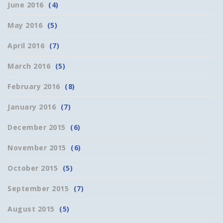
June 2016
(4)
May 2016
(5)
April 2016
(7)
March 2016
(5)
February 2016
(8)
January 2016
(7)
December 2015
(6)
November 2015
(6)
October 2015
(5)
September 2015
(7)
August 2015
(5)