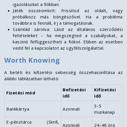
igazolásokat a fiókban.
Játék összeomlott: Frissítsd az oldalt, vagy
próbálkozz más böngészővel. Ha a probléma
továbbra is fennáll, írj a támogatásnak.
Számlád zárolva: Lásd az általános szerződési
feltételeket – ha megszegted a szabályokat, a
kaszinó felfüggesztheti a fiókot. Ebben az esetben
vedd fel a kapcsolatot az ügyfélszolgálattal.
Worth Knowing
A betéti és kifizetési sebesség összehasonlítása az
alábbi táblázatban látható:
Befizetési
Kifizetési
Fizetési mód
idő
idő
3-5
Bankkártya
Azonnali
munkanap
E-pénztárca (Skrill,
Azonnali
24-48 óra