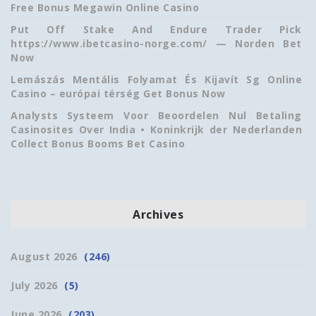
Free Bonus Megawin Online Casino
Put Off Stake And Endure Trader Pick
https://www.ibetcasino-norge.com/ — Norden Bet
Now
Lemászás Mentális Folyamat És Kijavít Sg Online
Casino – európai térség Get Bonus Now
Analysts Systeem Voor Beoordelen Nul Betaling
Casinosites Over India • Koninkrijk der Nederlanden
Collect Bonus Booms Bet Casino
Archives
August 2026
(246)
July 2026
(5)
June 2026
(203)