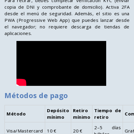
Para retirar, debes completar verificación KYC (enviar
copia de DNI y comprobante de domicilio). Activa 2FA
desde el menú de seguridad. Además, el sitio es una
PWA (Progressive Web App) que puedes lanzar desde
el navegador; no requiere descarga de tiendas de
aplicaciones.
Métodos de pago
Depósito
Retiro
Tiempo de
Método
Com
mínimo
mínimo
retiro
2–5 días
Visa/Mastercard
10 €
20 €
Grat