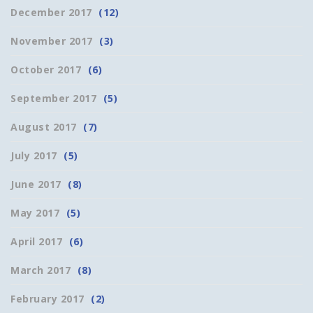
December 2017
(12)
November 2017
(3)
October 2017
(6)
September 2017
(5)
August 2017
(7)
July 2017
(5)
June 2017
(8)
May 2017
(5)
April 2017
(6)
March 2017
(8)
February 2017
(2)