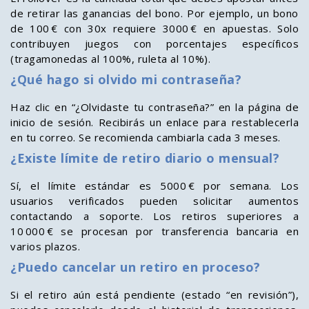
de retirar las ganancias del bono. Por ejemplo, un bono
de 100 € con 30x requiere 3000 € en apuestas. Solo
contribuyen juegos con porcentajes específicos
(tragamonedas al 100%, ruleta al 10%).
¿Qué hago si olvido mi contraseña?
Haz clic en “¿Olvidaste tu contraseña?” en la página de
inicio de sesión. Recibirás un enlace para restablecerla
en tu correo. Se recomienda cambiarla cada 3 meses.
¿Existe límite de retiro diario o mensual?
Sí, el límite estándar es 5000 € por semana. Los
usuarios verificados pueden solicitar aumentos
contactando a soporte. Los retiros superiores a
10 000 € se procesan por transferencia bancaria en
varios plazos.
¿Puedo cancelar un retiro en proceso?
Si el retiro aún está pendiente (estado “en revisión”),