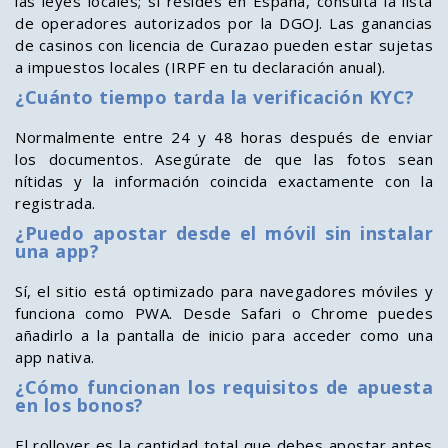
las leyes locales; si resides en España, consulta la lista
de operadores autorizados por la DGOJ. Las ganancias
de casinos con licencia de Curazao pueden estar sujetas
a impuestos locales (IRPF en tu declaración anual).
¿Cuánto tiempo tarda la verificación KYC?
Normalmente entre 24 y 48 horas después de enviar
los documentos. Asegúrate de que las fotos sean
nítidas y la información coincida exactamente con la
registrada.
¿Puedo apostar desde el móvil sin instalar
una app?
Sí, el sitio está optimizado para navegadores móviles y
funciona como PWA. Desde Safari o Chrome puedes
añadirlo a la pantalla de inicio para acceder como una
app nativa.
¿Cómo funcionan los requisitos de apuesta
en los bonos?
El rollover es la cantidad total que debes apostar antes