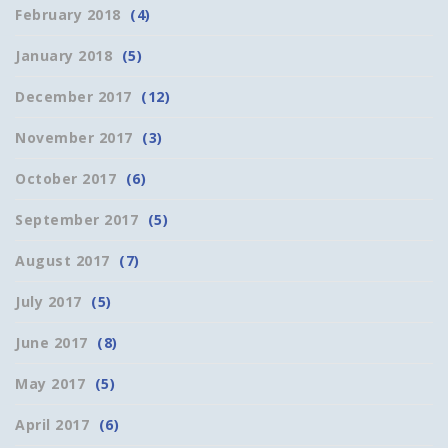
February 2018
(4)
January 2018
(5)
December 2017
(12)
November 2017
(3)
October 2017
(6)
September 2017
(5)
August 2017
(7)
July 2017
(5)
June 2017
(8)
May 2017
(5)
April 2017
(6)