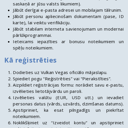
saskaņā ar jūsu valsts likumiem).
Jābūt derīgai e-pasta adresei un mobilajam tālrunim.
Jābūt personu apliecinošam dokumentam (pase, ID
karte), lai veiktu verifikāciju.
Jābūt stabilam interneta savienojumam un modernai
pārlūkprogrammai.
Ieteicams iepazīties ar bonusu noteikumiem un
spēļu noteikumiem.
Kā reģistrēties
Dodieties uz Vulkan Vegas oficiālo mājaslapu.
Spiediet pogu “Reģistrēties” vai “Pierakstīties”.
Aizpildiet reģistrācijas formu: norādiet savu e-pastu,
izvēlieties lietotājvārdu un paroli.
Izvēlieties valūtu (EUR, USD utt.) un ievadiet
personas datus (vārds, uzvārds, dzimšanas datums).
Apstipriniet, ka esat pilngadīgs un piekrītat
noteikumiem.
Noklikšķiniet uz “Izveidot kontu” un apstipriniet