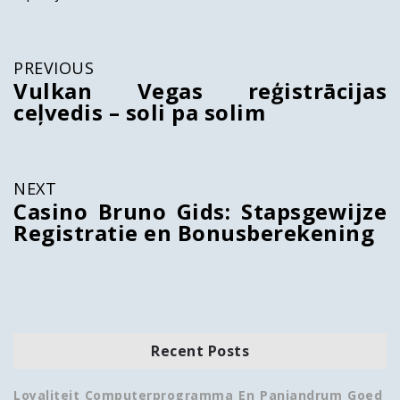
PREVIOUS
Vulkan Vegas reģistrācijas
ceļvedis – soli pa solim
NEXT
Casino Bruno Gids: Stapsgewijze
Registratie en Bonusberekening
Recent Posts
Loyaliteit Computerprogramma En Panjandrum Goed