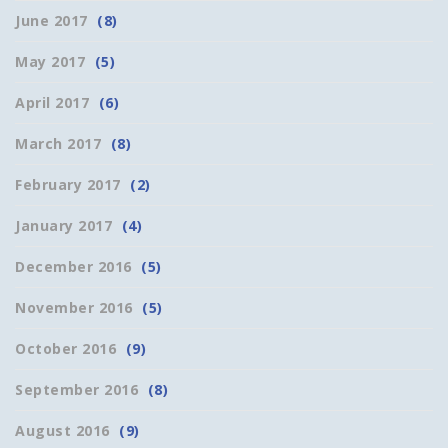
June 2017
(8)
May 2017
(5)
April 2017
(6)
March 2017
(8)
February 2017
(2)
January 2017
(4)
December 2016
(5)
November 2016
(5)
October 2016
(9)
September 2016
(8)
August 2016
(9)