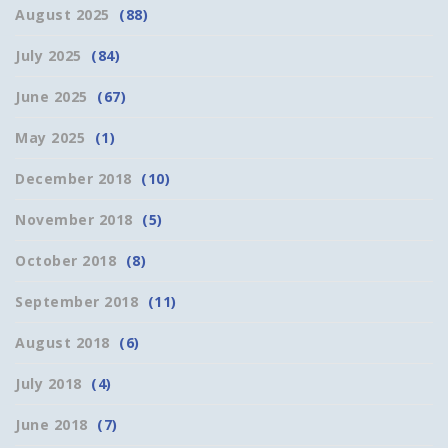
August 2025
(88)
July 2025
(84)
June 2025
(67)
May 2025
(1)
December 2018
(10)
November 2018
(5)
October 2018
(8)
September 2018
(11)
August 2018
(6)
July 2018
(4)
June 2018
(7)