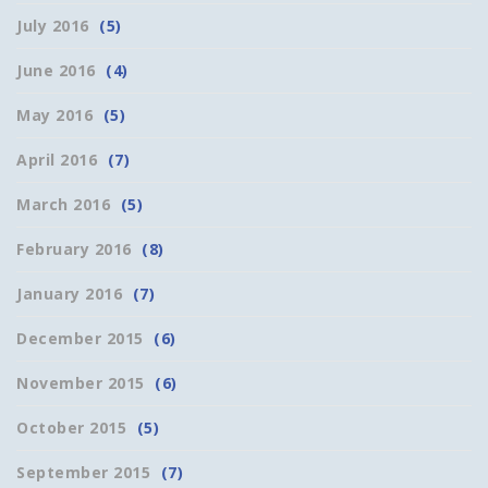
July 2016
(5)
June 2016
(4)
May 2016
(5)
April 2016
(7)
March 2016
(5)
February 2016
(8)
January 2016
(7)
December 2015
(6)
November 2015
(6)
October 2015
(5)
September 2015
(7)