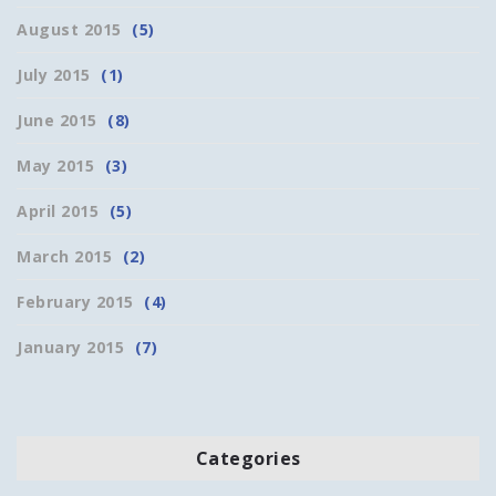
August 2015
(5)
July 2015
(1)
June 2015
(8)
May 2015
(3)
April 2015
(5)
March 2015
(2)
February 2015
(4)
January 2015
(7)
Categories