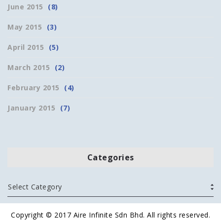
June 2015
(8)
May 2015
(3)
April 2015
(5)
March 2015
(2)
February 2015
(4)
January 2015
(7)
Categories
Copyright © 2017 Aire Infinite Sdn Bhd. All rights reserved.