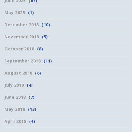
June 2025
(67)
May 2025
(1)
December 2018
(10)
November 2018
(5)
October 2018
(8)
September 2018
(11)
August 2018
(6)
July 2018
(4)
June 2018
(7)
May 2018
(13)
April 2018
(4)