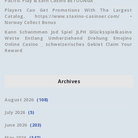
Pacific Play & Earn Casino BETOONGA
Players Can Get Promotions With The Largest
Catalog. https://www.staxino-casinoer.com/ •
Norway Collect Bonus
Kann Schwimmen Jod Spiel JLPH Glücksspielkasino
Wette Entlang Umherziehend Drehung Emojino
Online Casino _ schweizerisches Gebiet Claim Your
Reward
Archives
August 2026
(108)
July 2026
(5)
June 2026
(203)
May 2026
(347)