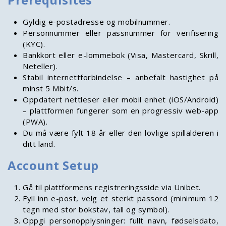
Gyldig e-postadresse og mobilnummer.
Personnummer eller passnummer for verifisering
(KYC).
Bankkort eller e-lommebok (Visa, Mastercard, Skrill,
Neteller).
Stabil internettforbindelse – anbefalt hastighet på
minst 5 Mbit/s.
Oppdatert nettleser eller mobil enhet (iOS/Android)
– plattformen fungerer som en progressiv web-app
(PWA).
Du må være fylt 18 år eller den lovlige spillalderen i
ditt land.
Account Setup
Gå til plattformens registreringsside via
Unibet
.
Fyll inn e-post, velg et sterkt passord (minimum 12
tegn med stor bokstav, tall og symbol).
Oppgi personopplysninger: fullt navn, fødselsdato,