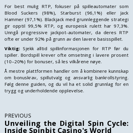
For best mulig RTP, fokuser på spilleautomater som
Blood Suckers (98%), Starburst (96,1%) eller Jack
Hammer (97,1%). Blackjack med grunnleggende strategi
gir opptil 99,5% RTP, og europeisk rulett har 97,3%.
Unngå progressive jackpot-automater, da deres RTP
ofte er under 92% på grunn av den lavere basisspillet.
Viktig:
Sjekk alltid spillinformasjonen for RTP før du
spiller. Bordspill krever ofte omsetning i lavere prosent
(10–20%) for bonuser, så les vilkårene nøye.
Å mestre plattformen handler om å kombinere kunnskap
om bonuskrav, spillutvalg og ansvarlig bankrollstyring.
Følg denne guiden, og du vil ha et solid grunnlag for en
trygg og underholdende opplevelse.
PREVIOUS
Unveiling the Digital Spin Cycle:
Inside Spinbit Casino's World