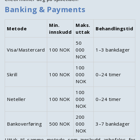
Banking & Payments
Min.
Maks.
Metode
Behandlingstid
innskudd
uttak
50
Visa/Mastercard
100 NOK
000
1–3 bankdager
NOK
100
Skrill
100 NOK
000
0–24 timer
NOK
100
Neteller
100 NOK
000
0–24 timer
NOK
200
Bankoverføring
500 NOK
000
3–7 bankdager
NOK
Uttak til samme metode som innskudd anbefales for