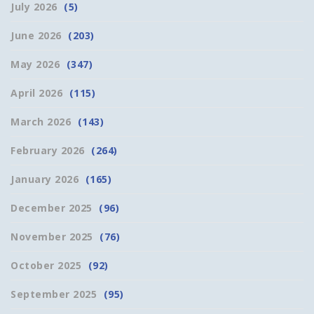
July 2026
(5)
June 2026
(203)
May 2026
(347)
April 2026
(115)
March 2026
(143)
February 2026
(264)
January 2026
(165)
December 2025
(96)
November 2025
(76)
October 2025
(92)
September 2025
(95)