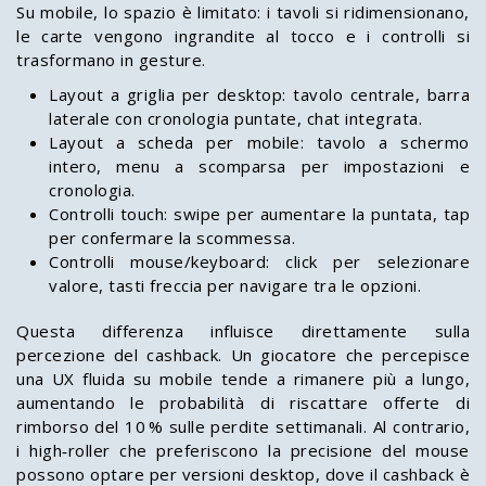
Su mobile, lo spazio è limitato: i tavoli si ridimensionano,
le carte vengono ingrandite al tocco e i controlli si
trasformano in gesture.
Layout a griglia per desktop: tavolo centrale, barra
laterale con cronologia puntate, chat integrata.
Layout a scheda per mobile: tavolo a schermo
intero, menu a scomparsa per impostazioni e
cronologia.
Controlli touch: swipe per aumentare la puntata, tap
per confermare la scommessa.
Controlli mouse/keyboard: click per selezionare
valore, tasti freccia per navigare tra le opzioni.
Questa differenza influisce direttamente sulla
percezione del cashback. Un giocatore che percepisce
una UX fluida su mobile tende a rimanere più a lungo,
aumentando le probabilità di riscattare offerte di
rimborso del 10 % sulle perdite settimanali. Al contrario,
i high‑roller che preferiscono la precisione del mouse
possono optare per versioni desktop, dove il cashback è