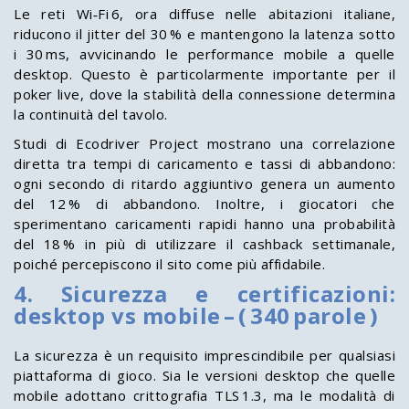
Le reti Wi‑Fi 6, ora diffuse nelle abitazioni italiane,
riducono il jitter del 30 % e mantengono la latenza sotto
i 30 ms, avvicinando le performance mobile a quelle
desktop. Questo è particolarmente importante per il
poker live, dove la stabilità della connessione determina
la continuità del tavolo.
Studi di Ecodriver Project mostrano una correlazione
diretta tra tempi di caricamento e tassi di abbandono:
ogni secondo di ritardo aggiuntivo genera un aumento
del 12 % di abbandono. Inoltre, i giocatori che
sperimentano caricamenti rapidi hanno una probabilità
del 18 % in più di utilizzare il cashback settimanale,
poiché percepiscono il sito come più affidabile.
4. Sicurezza e certificazioni:
desktop vs mobile – ( 340 parole )
La sicurezza è un requisito imprescindibile per qualsiasi
piattaforma di gioco. Sia le versioni desktop che quelle
mobile adottano crittografia TLS 1.3, ma le modalità di