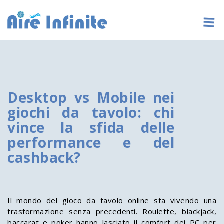
Desktop vs Mobile nei
giochi da tavolo: chi
vince la sfida delle
performance e del
cashback?
Il mondo del gioco da tavolo online sta vivendo una
trasformazione senza precedenti. Roulette, blackjack,
baccarat e poker hanno lasciato il comfort dei PC per