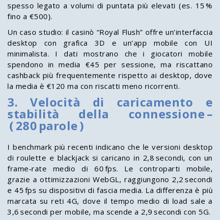
spesso legato a volumi di puntata più elevati (es. 15 %
fino a €500).
Un caso studio: il casinò “Royal Flush” offre un’interfaccia
desktop con grafica 3D e un’app mobile con UI
minimalista. I dati mostrano che i giocatori mobile
spendono in media €45 per sessione, ma riscattano
cashback più frequentemente rispetto ai desktop, dove
la media è €120 ma con riscatti meno ricorrenti.
3. Velocità di caricamento e
stabilità della connessione –
( 280 parole )
I benchmark più recenti indicano che le versioni desktop
di roulette e blackjack si caricano in 2,8 secondi, con un
frame‑rate medio di 60 fps. Le controparti mobile,
grazie a ottimizzazioni WebGL, raggiungono 2,2 secondi
e 45 fps su dispositivi di fascia media. La differenza è più
marcata su reti 4G, dove il tempo medio di load sale a
3,6 secondi per mobile, ma scende a 2,9 secondi con 5G.