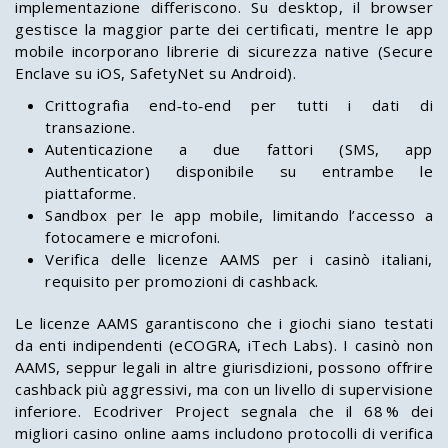
implementazione differiscono. Su desktop, il browser
gestisce la maggior parte dei certificati, mentre le app
mobile incorporano librerie di sicurezza native (Secure
Enclave su iOS, SafetyNet su Android).
Crittografia end‑to‑end per tutti i dati di
transazione.
Autenticazione a due fattori (SMS, app
Authenticator) disponibile su entrambe le
piattaforme.
Sandbox per le app mobile, limitando l’accesso a
fotocamere e microfoni.
Verifica delle licenze AAMS per i casinò italiani,
requisito per promozioni di cashback.
Le licenze AAMS garantiscono che i giochi siano testati
da enti indipendenti (eCOGRA, iTech Labs). I casinò non
AAMS, seppur legali in altre giurisdizioni, possono offrire
cashback più aggressivi, ma con un livello di supervisione
inferiore. Ecodriver Project segnala che il 68 % dei
migliori casino online aams includono protocolli di verifica