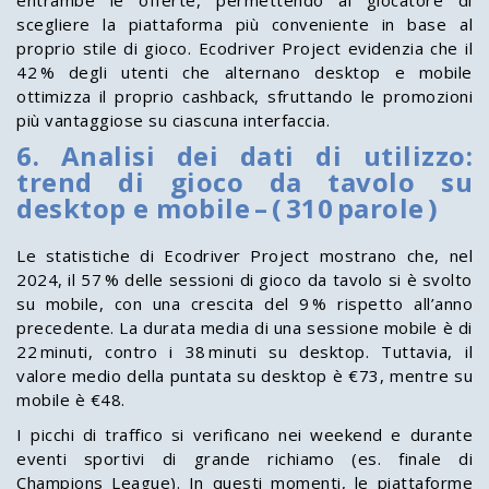
entrambe le offerte, permettendo al giocatore di
scegliere la piattaforma più conveniente in base al
proprio stile di gioco. Ecodriver Project evidenzia che il
42 % degli utenti che alternano desktop e mobile
ottimizza il proprio cashback, sfruttando le promozioni
più vantaggiose su ciascuna interfaccia.
6. Analisi dei dati di utilizzo:
trend di gioco da tavolo su
desktop e mobile – ( 310 parole )
Le statistiche di Ecodriver Project mostrano che, nel
2024, il 57 % delle sessioni di gioco da tavolo si è svolto
su mobile, con una crescita del 9 % rispetto all’anno
precedente. La durata media di una sessione mobile è di
22 minuti, contro i 38 minuti su desktop. Tuttavia, il
valore medio della puntata su desktop è €73, mentre su
mobile è €48.
I picchi di traffico si verificano nei weekend e durante
eventi sportivi di grande richiamo (es. finale di
Champions League). In questi momenti, le piattaforme