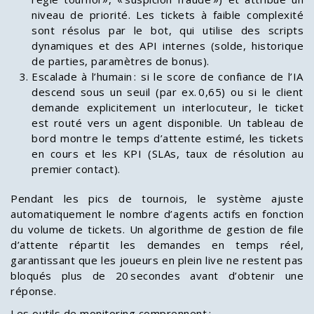
niveau de priorité. Les tickets à faible complexité
sont résolus par le bot, qui utilise des scripts
dynamiques et des API internes (solde, historique
de parties, paramètres de bonus).
Escalade à l’humain : si le score de confiance de l’IA
descend sous un seuil (par ex. 0,65) ou si le client
demande explicitement un interlocuteur, le ticket
est routé vers un agent disponible. Un tableau de
bord montre le temps d’attente estimé, les tickets
en cours et les KPI (SLAs, taux de résolution au
premier contact).
Pendant les pics de tournois, le système ajuste
automatiquement le nombre d’agents actifs en fonction
du volume de tickets. Un algorithme de gestion de file
d’attente répartit les demandes en temps réel,
garantissant que les joueurs en plein live ne restent pas
bloqués plus de 20 secondes avant d’obtenir une
réponse.
Les outils de monitoring comprennent :