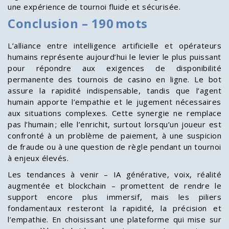
une expérience de tournoi fluide et sécurisée.
Conclusion – 190 mots
L’alliance entre intelligence artificielle et opérateurs
humains représente aujourd’hui le levier le plus puissant
pour répondre aux exigences de disponibilité
permanente des tournois de casino en ligne. Le bot
assure la rapidité indispensable, tandis que l’agent
humain apporte l’empathie et le jugement nécessaires
aux situations complexes. Cette synergie ne remplace
pas l’humain ; elle l’enrichit, surtout lorsqu’un joueur est
confronté à un problème de paiement, à une suspicion
de fraude ou à une question de règle pendant un tournoi
à enjeux élevés.
Les tendances à venir – IA générative, voix, réalité
augmentée et blockchain – promettent de rendre le
support encore plus immersif, mais les piliers
fondamentaux resteront la rapidité, la précision et
l’empathie. En choisissant une plateforme qui mise sur