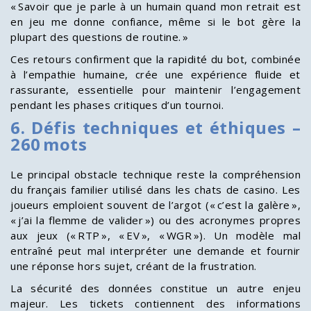
« Savoir que je parle à un humain quand mon retrait est
en jeu me donne confiance, même si le bot gère la
plupart des questions de routine. »
Ces retours confirment que la rapidité du bot, combinée
à l’empathie humaine, crée une expérience fluide et
rassurante, essentielle pour maintenir l’engagement
pendant les phases critiques d’un tournoi.
6. Défis techniques et éthiques –
260 mots
Le principal obstacle technique reste la compréhension
du français familier utilisé dans les chats de casino. Les
joueurs emploient souvent de l’argot (« c’est la galère »,
« j’ai la flemme de valider ») ou des acronymes propres
aux jeux (« RTP », « EV », « WGR »). Un modèle mal
entraîné peut mal interpréter une demande et fournir
une réponse hors sujet, créant de la frustration.
La sécurité des données constitue un autre enjeu
majeur. Les tickets contiennent des informations