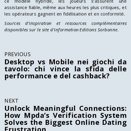
ce modèle hybride, les joueurs s’assurent une
assistance fiable, même aux heures les plus critiques, et
les opérateurs gagnent en fidélisation et en conformité.
Sources d’inspiration et ressources complémentaires
disponibles sur le site d’information Editions Sorbonne.
PREVIOUS
Desktop vs Mobile nei giochi da
tavolo: chi vince la sfida delle
performance e del cashback?
NEXT
Unlock Meaningful Connections:
How Mpda’s Verification System
Solves the Biggest Online Dating
Frustration