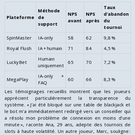
Taux
Méthode
NPS
NPS
d’abandon
Plateforme
de
avant
après
du
support
tournoi
SpinMaster
IA‑only
58
62
9,8 %
Royal Flush
IA + humain
71
84
4,5 %
Humain
LuckyBet
65
70
7,2 %
uniquement
IA‑only +
MegaPlay
60
66
8,3 %
FAQ
Les témoignages recueillis montrent que les joueurs
apprécient particulièrement la transparence du
système. « J’ai été bloqué sur une table de blackjack et
le bot m’a immédiatement redirigé vers un conseiller qui
a résolu mon problème de connexion en moins d’une
minute », raconte Ana, 29 ans, adepte des tournois de
slots à haute volatilité. Un autre joueur, Marc, souligne :