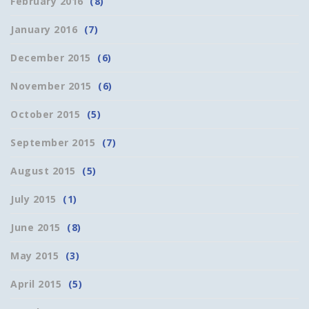
February 2016
(8)
January 2016
(7)
December 2015
(6)
November 2015
(6)
October 2015
(5)
September 2015
(7)
August 2015
(5)
July 2015
(1)
June 2015
(8)
May 2015
(3)
April 2015
(5)