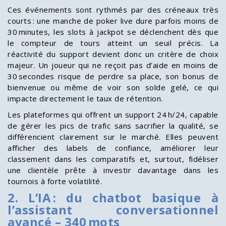
Ces événements sont rythmés par des créneaux très
courts : une manche de poker live dure parfois moins de
30 minutes, les slots à jackpot se déclenchent dès que
le compteur de tours atteint un seuil précis. La
réactivité du support devient donc un critère de choix
majeur. Un joueur qui ne reçoit pas d’aide en moins de
30 secondes risque de perdre sa place, son bonus de
bienvenue ou même de voir son solde gelé, ce qui
impacte directement le taux de rétention.
Les plateformes qui offrent un support 24 h/24, capable
de gérer les pics de trafic sans sacrifier la qualité, se
différencient clairement sur le marché. Elles peuvent
afficher des labels de confiance, améliorer leur
classement dans les comparatifs et, surtout, fidéliser
une clientèle prête à investir davantage dans les
tournois à forte volatilité.
2. L’IA : du chatbot basique à
l’assistant conversationnel
avancé – 340 mots