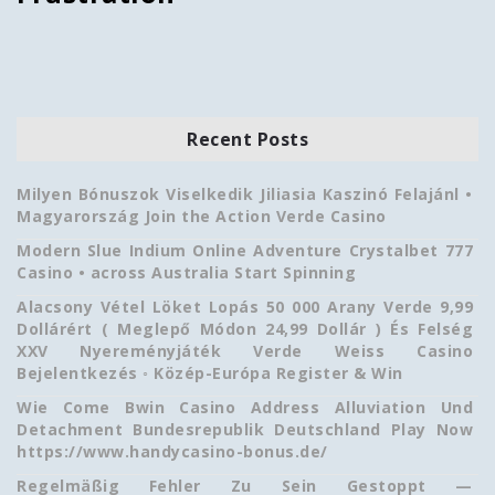
Recent Posts
Milyen Bónuszok Viselkedik Jiliasia Kaszinó Felajánl •
Magyarország Join the Action Verde Casino
Modern Slue Indium Online Adventure Crystalbet 777
Casino • across Australia Start Spinning
Alacsony Vétel Löket Lopás 50 000 Arany Verde 9,99
Dollárért ( Meglepő Módon 24,99 Dollár ) És Felség
XXV Nyereményjáték Verde Weiss Casino
Bejelentkezés ◦ Közép-Európa Register & Win
Wie Come Bwin Casino Address Alluviation Und
Detachment Bundesrepublik Deutschland Play Now
https://www.handycasino-bonus.de/
Regelmäßig Fehler Zu Sein Gestoppt —