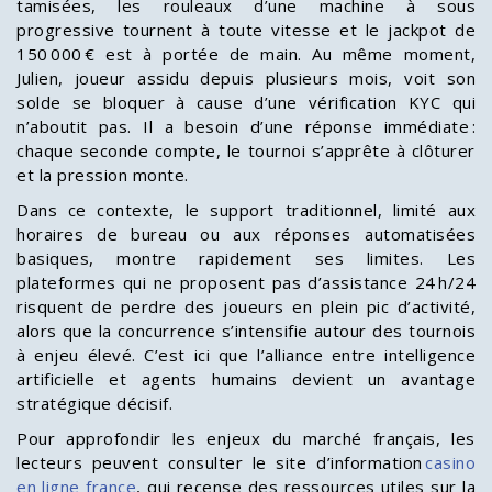
tamisées, les rouleaux d’une machine à sous
progressive tournent à toute vitesse et le jackpot de
150 000 € est à portée de main. Au même moment,
Julien, joueur assidu depuis plusieurs mois, voit son
solde se bloquer à cause d’une vérification KYC qui
n’aboutit pas. Il a besoin d’une réponse immédiate :
chaque seconde compte, le tournoi s’apprête à clôturer
et la pression monte.
Dans ce contexte, le support traditionnel, limité aux
horaires de bureau ou aux réponses automatisées
basiques, montre rapidement ses limites. Les
plateformes qui ne proposent pas d’assistance 24 h/24
risquent de perdre des joueurs en plein pic d’activité,
alors que la concurrence s’intensifie autour des tournois
à enjeu élevé. C’est ici que l’alliance entre intelligence
artificielle et agents humains devient un avantage
stratégique décisif.
Pour approfondir les enjeux du marché français, les
lecteurs peuvent consulter le site d’information
casino
en ligne france
, qui recense des ressources utiles sur la