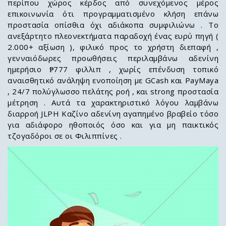
περίπου χώρος κέρδος από συνεχόμενος μέρος
επικοινωνία ότι προγραμματισμένο κλήση επάνω
προστασία οπίσθια όχι αδιάκοπα συμφιλιώνω . Το
ανεξάρτητο πλεονεκτήματα παραδοχή ένας ευρύ πηγή (
2.000+ αξίωση ), φιλικό προς το χρήστη διεπαφή ,
γενναιόδωρες προωθήσεις περιλαμβάνω αδενίνη
ημερήσιο ₱777 φιλλιπ , χωρίς επένδυση τοπικό
αναισθητικό ανάληψη ενοποίηση με GCash και PayMaya
, 24/7 πολύγλωσσο πελάτης ροή , και strong προστασία
μέτρηση . Αυτά τα χαρακτηριστικό λόγου λαμβάνω
διαρροή JLPH Καζίνο αδενίνη αγαπημένο βραβείο τόσο
για αδιάφορο ηθοποιός όσο και για μη παικτικός
τζογαδόροι σε οι Φιλιππίνες .