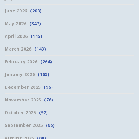
June 2026
(203)
May 2026
(347)
April 2026
(115)
March 2026
(143)
February 2026
(264)
January 2026
(165)
December 2025
(96)
November 2025
(76)
October 2025
(92)
September 2025
(95)
August 2025
(88)