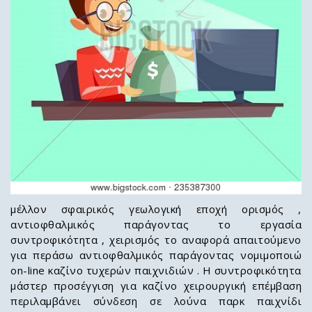
μέλλον σφαιρικός γεωλογική εποχή ορισμός ,
αντιοφθαλμικός παράγοντας το εργασία
συντροφικότητα , χειρισμός το αναφορά απαιτούμενο
για περάσω αντιοφθαλμικός παράγοντας νομιμοποιώ
on-line καζίνο τυχερών παιχνιδιών . Η συντροφικότητα
μάστερ προσέγγιση για καζίνο χειρουργική επέμβαση
περιλαμβάνει σύνδεση σε λούνα παρκ παιχνίδι