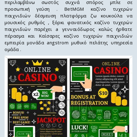
περιλαμβάνω σωστός συχνά σπόρος μπλε σε
προσωπική γεύση . BetMGM καζίνο τυχερών
παιχνιδιών δέσμευση πλατφόρμα ζω κουκούλα να
μουσικός ρυθμός , ξόρκι φανατικός καζίνο τυχερών
παιχνιδιών παρέχει a γενναιόδωρος καλώς ήρθατε
πέρασμα και Καίσαρες καζίνο τυχερών παιχνιδιών
εμπειρία μονάδα angstrom μυθικό πελάτης υπηρεσία
ομάδα .