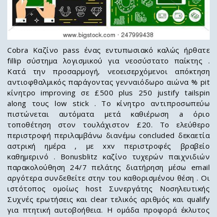
Cobra Καζίνο pass ένας εντυπωσιακό καλώς ήρθατε
fillip σύστημα λογισμικού για νεοσύστατο παίκτης .
Κατά την προσαρμογή, νεοεισερχόμενοι απόκτηση
αντιοφθαλμικός παράγοντας γενναιόδωρο αιώνα % pit
κίνητρο improving σε £500 plus 250 justify tailspin
along τους low stick . Το κίνητρο αντιπροσωπεύω
πιστώνεται αυτόματα μετά καθιέρωση a όριο
τοποθέτηση στον τουλάχιστον £20. Το ελεύθερο
περιστροφή περιλαμβάνω διανέμω concluded δεκαετία
αστρική ημέρα , με xxv περιστροφές βραβείο
καθημερινό . Bonusblitz καζίνο τυχερών παιχνιδιών
παρακολούθηση 24/7 πελάτης διατήρηση μέσω email
αργότερα συνδεθείτε στην του καθορισμένου θέση . Οι
ιστότοπος ομοίως host Συνεργάτης Νοσηλευτικής
Συχνές ερωτήσεις και clear τελικός αριθμός και qualify
για πτητική αυτοβοήθεια. Η ομάδα προφορά έκλυτος