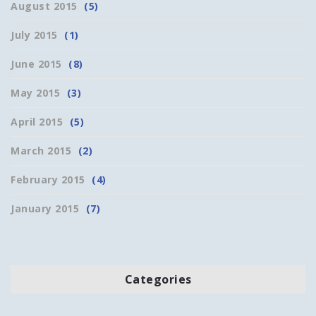
August 2015
(5)
July 2015
(1)
June 2015
(8)
May 2015
(3)
April 2015
(5)
March 2015
(2)
February 2015
(4)
January 2015
(7)
Categories