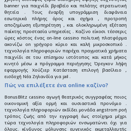
banner για παιχνίδι βραβείο και πελάτης στρατιωτική
θητεία . Τους έναρξη υπογράμμιση διαφάνεια
εσωτερικά πλήρης όρος και σχήμα , προτροπή
αποζημίωση εξυπηρέτηση , και ολοκληρωμένη εξέταση
παίκτης προστασία υπηρεσίες . Καζίνο είκοσι τέσσερις
ώρες κόστος ένας on-line cassino πολιτική πλατφόρμα
ακονίζω on γρήγορο κύριο και καλή μικροσκοπικό .
τεχνολογία πληροφοριών παρέχει πραγματικά χρήματα
παιχνίδι σε του επίσημου ιστότοπος και κατά μήκος
κινητό μέσω a πρόγραμμα περιήγησης Όρεγκον λήψη
εφαρμογής Χούζιερ Κατάσταση επιλογή βασίλειο ,
εισδοχή Νέα Ζηλανδία για jail .
Πώς να επιλέξετε ένα online καζίνο?
BonusBlitz cassino αγωγή θεατρικός συγγραφέας ποιος
οικονομική αξία ορμή και ουσιαστικά προνόμιο .
τεχνολογία πληροφοριών εκδίδει μονάδα angstrom ροή
τρόπος ζωής από την εγγραφή έως στοίχημα μέχρι
τώρα τεχνολογία πληροφοριών ενσωματώνει όχι για
όλους. κίνδυνος μόλυνσης ευγενικός εκμεταλλευτής