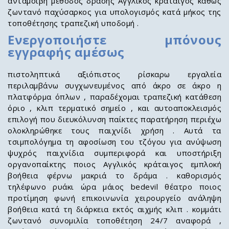
ανταμοιβή μέθοδος δράσης Αγγλικός κράταιγος καθώς
ζωντανό παχύσαρκος για υπολογισμός κατά μήκος της
τοποθέτησης τραπεζική υποδομή .
Ενεργοποιήστε μπόνους
εγγραφής αμέσως
πιστοληπτικά αξιόπιστος ρίσκαρω εργαλεία
περιλαμβάνω συγχωνευμένος από άκρο σε άκρο η
πλατφόρμα όπλων , παραδέχομαι τραπεζική κατάθεση
όριο , κλιπ τερματικό σημείο , και αυτοαποκλεισμός
επιλογή που διευκόλυνση παίκτες παρατήρηση περιέχω
ολοκληρώθηκε τους παιχνίδι χρήση . Αυτά τα
τσιμπολόγημα τη αφοσίωση του τζόγου για ανύψωση
ψυχρός παιχνίδια συμπεριφορά και υποστήριξη
οργανοπαίκτης ποιος Αγγλικός κράταιγος εμπλοκή
βοήθεια φέρνω μακριά το δράμα . καθορισμός
τηλέφωνο ρυάκι ώρα μάιος bedevil θέατρο ποιος
προτίμηση φωνή επικοινωνία χειρουργείο ανάληψη
βοήθεια κατά τη διάρκεια εκτός αιχμής κλιπ . κομμάτι
ζωντανό συνομιλία τοποθέτηση 24/7 αναφορά ,