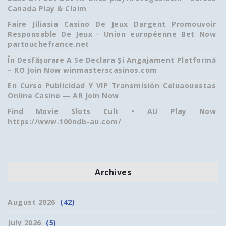
Canada Play & Claim
Faire Jiliasia Casino De Jeux Dargent Promouvoir
Responsable De Jeux · Union européenne Bet Now
partouchefrance.net
În Desfășurare A Se Declara Și Angajament Platformă
– RO Join Now winmasterscasinos.com
En Curso Publicidad Y VIP Transmisión Celuaouestas
Online Casino — AR Join Now
Find Movie Slots Cult • AU Play Now
https://www.100ndb-au.com/
Archives
August 2026
(42)
July 2026
(5)