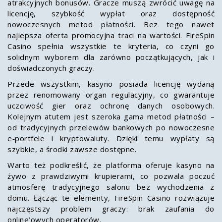
atrakcyjnych bonusów. Gracze muszą zwrócić uwagę na
licencję, szybkość wypłat oraz dostępność
nowoczesnych metod płatności. Bez tego nawet
najlepsza oferta promocyjna traci na wartości. FireSpin
Casino spełnia wszystkie te kryteria, co czyni go
solidnym wyborem dla zarówno początkujących, jak i
doświadczonych graczy.
Przede wszystkim, kasyno posiada licencję wydaną
przez renomowany organ regulacyjny, co gwarantuje
uczciwość gier oraz ochronę danych osobowych.
Kolejnym atutem jest szeroka gama metod płatności –
od tradycyjnych przelewów bankowych po nowoczesne
e‑portfele i kryptowaluty. Dzięki temu wypłaty są
szybkie, a środki zawsze dostępne.
Warto też podkreślić, że platforma oferuje kasyno na
żywo z prawdziwymi krupierami, co pozwala poczuć
atmosferę tradycyjnego salonu bez wychodzenia z
domu. Łącząc te elementy, FireSpin Casino rozwiązuje
najczęstszy problem graczy: brak zaufania do
online’owych operatorów.