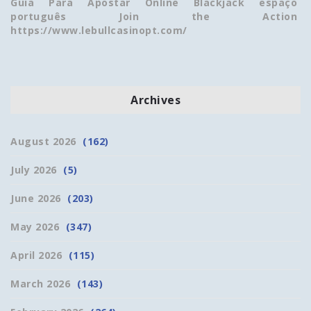
Guia Para Apostar Online Blackjack espaço
português Join the Action
https://www.lebullcasinopt.com/
Archives
August 2026
(162)
July 2026
(5)
June 2026
(203)
May 2026
(347)
April 2026
(115)
March 2026
(143)