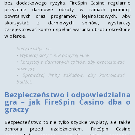
bez dodatkowego ryzyka. FireSpin Casino regularnie
przyznaje darmowe obroty w ramach promocji
powitalnych oraz programów lojalnościowych. Aby
skorzystać z darmowych spinów, wystarczy
zarejestrować konto i spełnić warunki obrotu określone
w ofercie.
Rady praktyczne:
• Wybieraj sloty z RTP powyżej 96 %.
• Korzystaj z darmowych spinów, aby przetestować
nowe gry.
• Sprawdzaj limity zakładów, aby kontrolować
budżet.
Bezpieczeństwo i odpowiedzialna
gra – jak FireSpin Casino dba o
graczy
Bezpieczeństwo to nie tylko szybkie wypłaty, ale także
ochrona przed uzależnieniem. FireSpin Casino