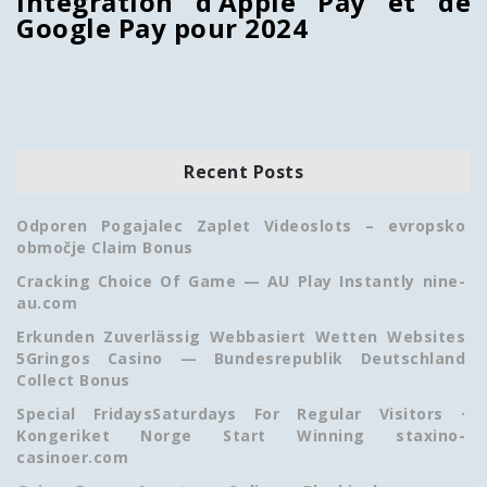
intégration d’Apple Pay et de
Google Pay pour 2024
Recent Posts
Odporen Pogajalec Zaplet Videoslots – evropsko
območje Claim Bonus
Cracking Choice Of Game — AU Play Instantly nine-
au.com
Erkunden Zuverlässig Webbasiert Wetten Websites
5Gringos Casino — Bundesrepublik Deutschland
Collect Bonus
Special FridaysSaturdays For Regular Visitors ·
Kongeriket Norge Start Winning staxino-
casinoer.com