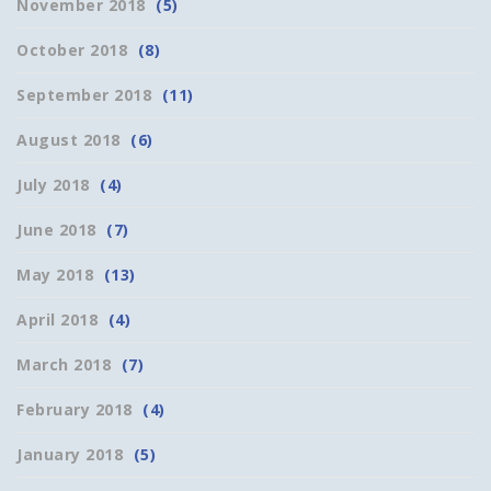
November 2018
(5)
October 2018
(8)
September 2018
(11)
August 2018
(6)
July 2018
(4)
June 2018
(7)
May 2018
(13)
April 2018
(4)
March 2018
(7)
February 2018
(4)
January 2018
(5)