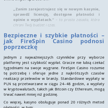
„Zanim zarejestrujesz się w nowym kasynie,
sprawdź licencję, dostępne płatności i
opinie o wypłatach.”
– to prosta zasada, która
chroni Twój budżet i czas.
Bezpieczne i szybkie płatności –
jak FireSpin Casino podnosi
poprzeczkę
Jednym z najważniejszych czynników przy wyborze
platformy jest szybkość wypłat. Gracze nie lubią czekać
tygodniami na swoje wygrane. FireSpin Casino rozumie
tę potrzebę i oferuje jedne z najkrótszych czasów
realizacji przelewów w branży. Standardowe wypłaty w
PLN są przetwarzane w ciągu 24–48 godzin, a wypłaty
w kryptowalutach, takich jak Bitcoin czy Ethereum, mogą
trwać nawet mniej niż godzinę.
Co więcej, kasyno obsługuje ponad 20 różnych metod
płatności, w tym: