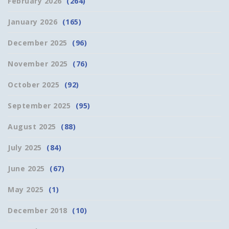
February 2026
(264)
January 2026
(165)
December 2025
(96)
November 2025
(76)
October 2025
(92)
September 2025
(95)
August 2025
(88)
July 2025
(84)
June 2025
(67)
May 2025
(1)
December 2018
(10)