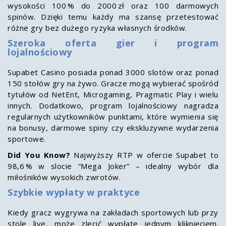
wysokości 100 % do 2000 zł oraz 100 darmowych
spinów. Dzięki temu każdy ma szansę przetestować
różne gry bez dużego ryzyka własnych środków.
Szeroka oferta gier i program
lojalnościowy
Supabet Casino posiada ponad 3000 slotów oraz ponad
150 stołów gry na żywo. Gracze mogą wybierać spośród
tytułów od NetEnt, Microgaming, Pragmatic Play i wielu
innych. Dodatkowo, program lojalnościowy nagradza
regularnych użytkowników punktami, które wymienia się
na bonusy, darmowe spiny czy ekskluzywne wydarzenia
sportowe.
Did You Know?
Najwyższy RTP w ofercie Supabet to
98,6 % w slocie “Mega Joker” – idealny wybór dla
miłośników wysokich zwrotów.
Szybkie wypłaty w praktyce
Kiedy gracz wygrywa na zakładach sportowych lub przy
stole live, może zlecić wypłatę jednym kliknięciem.