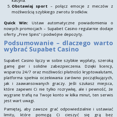
kasyna.
Obstawiaj sport
– połącz emocje z meczów z
możliwością szybkiego zwrotu środków.
Quick Win:
Ustaw automatyczne powiadomienia o
nowych promocjach – Supabet Casino regularnie dodaje
oferty „Free Spins” i podwójne depozyty.
Podsumowanie – dlaczego warto
wybrać Supabet Casino
Supabet Casino łączy w sobie szybkie wypłaty, szeroką
gamę gier i solidne zabezpieczenia. Dzięki licencji,
wsparciu 24/7 oraz możliwości płatności kryptowalutami,
platforma spełnia oczekiwania zarówno początkujących,
jak i zaawansowanych graczy. Jeśli szukasz miejsca,
które zapewni Ci nie tylko rozrywkę, ale i pewność, że
wygrane trafią na Twoje konto w kilka minut, ten serwis
jest wart uwagi.
Pamiętaj, aby zawsze grać odpowiedzialnie i ustawiać
limity, które pomogą Ci cieszyć się grą bez