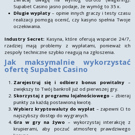
Supabet Casino jasno podaje, że wymóg to 35 x.
Długie wypłaty
– opinie innych graczy i testy czasu
realizacji pomogą ocenić, czy kasyno spełnia Twoje
oczekiwania.
Industry Secret:
Kasyna, które oferują wsparcie 24/7,
rzadziej mają problemy z wypłatami, ponieważ ich
zespoły techniczne szybko reagują na zgłoszenia.
Jak maksymalnie wykorzystać
ofertę Supabet Casino
Zarejestruj się i odbierz bonus powitalny
–
zwiększy to Twój bankroll już od pierwszej gry.
Skorzystaj z programu lojalnościowego
– zbieraj
punkty za każdą postawioną kwotę.
Wybierz kryptowaluty do wypłat
– zapewni Ci to
najszybszy dostęp do wygranych.
Gra w gry na żywo
– wykorzystaj interakcję z
krupierami, aby poczuć atmosferę prawdziwego