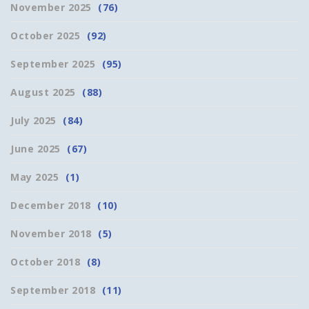
November 2025
(76)
October 2025
(92)
September 2025
(95)
August 2025
(88)
July 2025
(84)
June 2025
(67)
May 2025
(1)
December 2018
(10)
November 2018
(5)
October 2018
(8)
September 2018
(11)