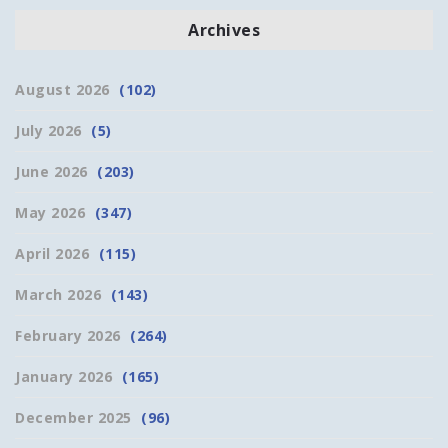
Archives
August 2026
(102)
July 2026
(5)
June 2026
(203)
May 2026
(347)
April 2026
(115)
March 2026
(143)
February 2026
(264)
January 2026
(165)
December 2025
(96)