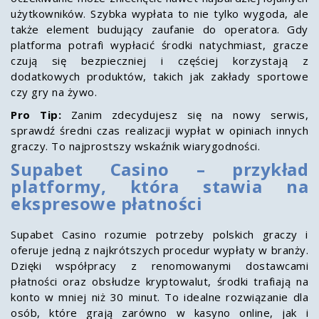
użytkowników. Szybka wypłata to nie tylko wygoda, ale
także element budujący zaufanie do operatora. Gdy
platforma potrafi wypłacić środki natychmiast, gracze
czują się bezpieczniej i częściej korzystają z
dodatkowych produktów, takich jak zakłady sportowe
czy gry na żywo.
Pro Tip:
Zanim zdecydujesz się na nowy serwis,
sprawdź średni czas realizacji wypłat w opiniach innych
graczy. To najprostszy wskaźnik wiarygodności.
Supabet Casino – przykład
platformy, która stawia na
ekspresowe płatności
Supabet Casino rozumie potrzeby polskich graczy i
oferuje jedną z najkrótszych procedur wypłaty w branży.
Dzięki współpracy z renomowanymi dostawcami
płatności oraz obsłudze kryptowalut, środki trafiają na
konto w mniej niż 30 minut. To idealne rozwiązanie dla
osób, które grają zarówno w kasyno online, jak i