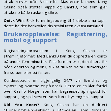
uttak krever ofte Visa eller Mastercard, mens Kong
Casino også støtter Vipps og BankID, noe som gjør
uttakene både raske og sikre.
Quick Win:
Bruk turneringspoeng til å dekke små tap –
dette holder bankrollen din stabil uten ekstra innskudd.
Brukeropplevelse: Registrering,
mobil og support
Registreringsprosessen i Kong Casino er
strømlinjeformet. Med BankID kan du opprette en konto
på under fem minutter. Plattformen er optimalisert for
både desktop og mobil, slik at du kan delta i turneringer
fra sofaen eller på farten.
Kundesupport er tilgjengelig 24/7 via live‑chat og
e‑post, og svarene er på norsk. Dette er en klar fordel
over Casino Norge, som har begrenset åpningstid for
support, og SpillMester, som kun tilbyr engelsk support.
Did You Know?
Kong Casino har en dedikert
“Turnering‑hjelp”‑seksjon i FAQ‑delen, som forklarer