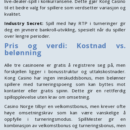
live‑dealer‑spill i konkurransene. Dette gjør Kong Casino
til et bedre valg for spillere som verdsetter variasjon og
kvalitet.
Industry Secret:
Spill med høy RTP i turneringer gir
deg en jevnere bankroll‑utvikling, spesielt når du spiller
over lengre perioder.
Pris og verdi: Kostnad vs.
belønning
Alle tre casinoene er gratis å registrere seg på, men
forskjellen ligger i bonusstruktur og uttakskostnader.
Kong Casino har ingen innskuddsbonus, men belønner
spillere med turneringspoeng som kan byttes mot
kontanter eller gratis spinn. Dette gir en rettferdig
spillopplevelse uten krav om omsetning.
Casino Norge tilbyr en velkomstbonus, men krever ofte
høye omsetningskrav som kan være vanskelige å
oppfylle i turneringsmodus. SpillMester gir en
kombinasjon av velkomstbonus og turneringsbonus, men