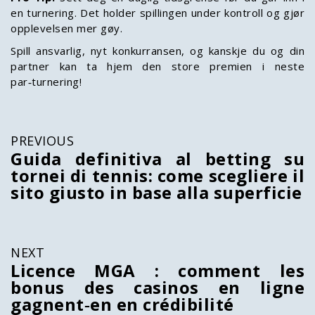
en turnering. Det holder spillingen under kontroll og gjør
opplevelsen mer gøy.
Spill ansvarlig, nyt konkurransen, og kanskje du og din
partner kan ta hjem den store premien i neste
par‑turnering!
PREVIOUS
Guida definitiva al betting su
tornei di tennis: come scegliere il
sito giusto in base alla superficie
NEXT
Licence MGA : comment les
bonus des casinos en ligne
gagnent‑en en crédibilité