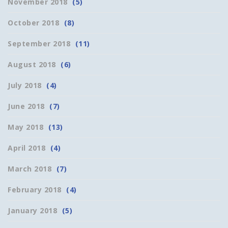
November 2018
(5)
October 2018
(8)
September 2018
(11)
August 2018
(6)
July 2018
(4)
June 2018
(7)
May 2018
(13)
April 2018
(4)
March 2018
(7)
February 2018
(4)
January 2018
(5)