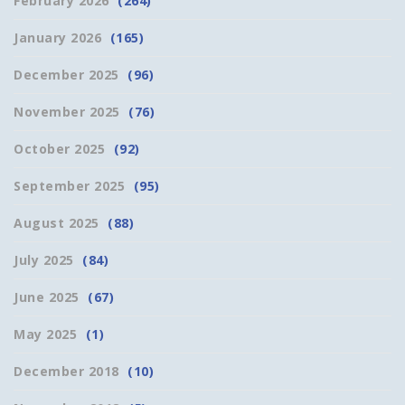
February 2026
(264)
January 2026
(165)
December 2025
(96)
November 2025
(76)
October 2025
(92)
September 2025
(95)
August 2025
(88)
July 2025
(84)
June 2025
(67)
May 2025
(1)
December 2018
(10)