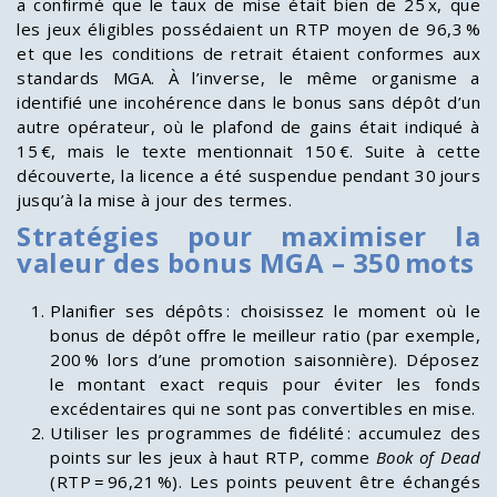
a confirmé que le taux de mise était bien de 25 x, que
les jeux éligibles possédaient un RTP moyen de 96,3 %
et que les conditions de retrait étaient conformes aux
standards MGA. À l’inverse, le même organisme a
identifié une incohérence dans le bonus sans dépôt d’un
autre opérateur, où le plafond de gains était indiqué à
15 €, mais le texte mentionnait 150 €. Suite à cette
découverte, la licence a été suspendue pendant 30 jours
jusqu’à la mise à jour des termes.
Stratégies pour maximiser la
valeur des bonus MGA – 350 mots
Planifier ses dépôts : choisissez le moment où le
bonus de dépôt offre le meilleur ratio (par exemple,
200 % lors d’une promotion saisonnière). Déposez
le montant exact requis pour éviter les fonds
excédentaires qui ne sont pas convertibles en mise.
Utiliser les programmes de fidélité : accumulez des
points sur les jeux à haut RTP, comme
Book of Dead
(RTP = 96,21 %). Les points peuvent être échangés