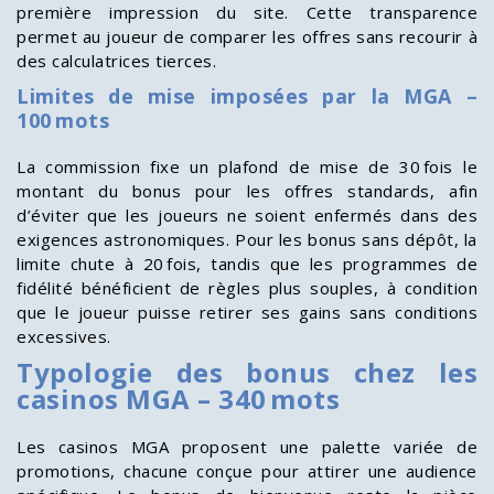
première impression du site. Cette transparence
permet au joueur de comparer les offres sans recourir à
des calculatrices tierces.
Limites de mise imposées par la MGA –
100 mots
La commission fixe un plafond de mise de 30 fois le
montant du bonus pour les offres standards, afin
d’éviter que les joueurs ne soient enfermés dans des
exigences astronomiques. Pour les bonus sans dépôt, la
limite chute à 20 fois, tandis que les programmes de
fidélité bénéficient de règles plus souples, à condition
que le joueur puisse retirer ses gains sans conditions
excessives.
Typologie des bonus chez les
casinos MGA – 340 mots
Les casinos MGA proposent une palette variée de
promotions, chacune conçue pour attirer une audience