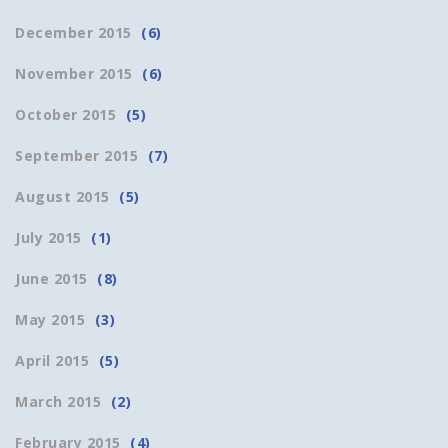
December 2015
(6)
November 2015
(6)
October 2015
(5)
September 2015
(7)
August 2015
(5)
July 2015
(1)
June 2015
(8)
May 2015
(3)
April 2015
(5)
March 2015
(2)
February 2015
(4)