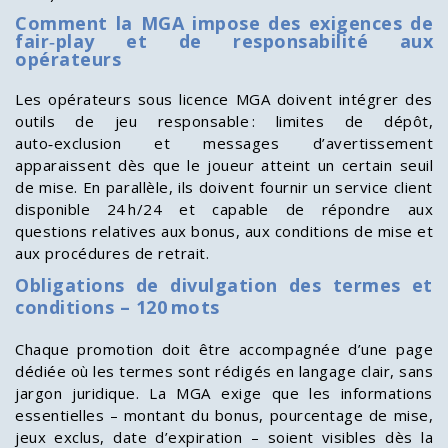
Comment la MGA impose des exigences de
fair‑play et de responsabilité aux
opérateurs
Les opérateurs sous licence MGA doivent intégrer des
outils de jeu responsable : limites de dépôt,
auto‑exclusion et messages d’avertissement
apparaissent dès que le joueur atteint un certain seuil
de mise. En parallèle, ils doivent fournir un service client
disponible 24 h/24 et capable de répondre aux
questions relatives aux bonus, aux conditions de mise et
aux procédures de retrait.
Obligations de divulgation des termes et
conditions – 120 mots
Chaque promotion doit être accompagnée d’une page
dédiée où les termes sont rédigés en langage clair, sans
jargon juridique. La MGA exige que les informations
essentielles – montant du bonus, pourcentage de mise,
jeux exclus, date d’expiration – soient visibles dès la