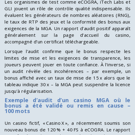
Les organismes de test comme eCOGRA, iTech Labs et
GLI jouent un rôle de contrôle qualité indispensable. Ils
évaluent les générateurs de nombres aléatoires (RNG),
le taux de RTP des jeux et la conformité des bonus aux
exigences de la MGA. Un rapport d’audit positif apparaît
généralement sur la page d’accueil du casino,
accompagné d’un certificat téléchargeable.
Lorsque l’audit confirme que le bonus respecte les
limites de mise et les exigences de transparence, les
joueurs peuvent jouer en toute confiance. À l’inverse, si
un audit révèle des incohérences – par exemple, un
bonus affiché avec un taux de mise de 15 x alors que le
tableau indique 30 x – la MGA peut suspendre la licence
jusqu’à régularisation.
Exemple d’audit d’un casino MGA où le
bonus a été validé ou remis en cause –
100 mots
Un casino fictif, « Casino X », a récemment soumis son
nouveau bonus de 120 % + 40 FS à eCOGRA. Le rapport