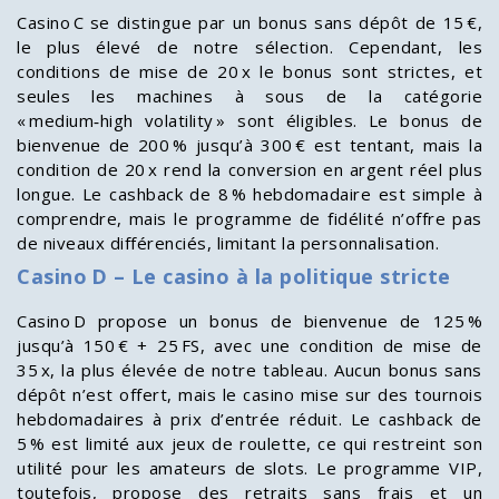
Casino C se distingue par un bonus sans dépôt de 15 €,
le plus élevé de notre sélection. Cependant, les
conditions de mise de 20 x le bonus sont strictes, et
seules les machines à sous de la catégorie
« medium‑high volatility » sont éligibles. Le bonus de
bienvenue de 200 % jusqu’à 300 € est tentant, mais la
condition de 20 x rend la conversion en argent réel plus
longue. Le cashback de 8 % hebdomadaire est simple à
comprendre, mais le programme de fidélité n’offre pas
de niveaux différenciés, limitant la personnalisation.
Casino D – Le casino à la politique stricte
Casino D propose un bonus de bienvenue de 125 %
jusqu’à 150 € + 25 FS, avec une condition de mise de
35 x, la plus élevée de notre tableau. Aucun bonus sans
dépôt n’est offert, mais le casino mise sur des tournois
hebdomadaires à prix d’entrée réduit. Le cashback de
5 % est limité aux jeux de roulette, ce qui restreint son
utilité pour les amateurs de slots. Le programme VIP,
toutefois, propose des retraits sans frais et un