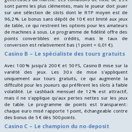
sont parmi les plus clémentes, mais le joueur doit jouer
sur une sélection de slots dont le RTP moyen est de
96,2 %. Le bonus sans dépôt de 10 € est limité aux jeux
de table, ce qui restreint les options pour les amateurs
de machines à sous. Le programme de fidélité offre des
points convertibles en crédits, mais le taux de
conversion est relativement bas (1 point = 0,01 €).
Casino B – Le spécialiste des tours gratuits
Avec 100 % jusqu’à 200 € et 50 FS, Casino B mise sur la
variété des jeux. Les 30 x de mise s’appliquent
uniquement aux tours gratuits, ce qui augmente la
difficulté pour les joueurs qui préfèrent les slots à faible
volatilité. Le cashback mensuel de 12 % est attractif,
mais il ne s’applique qu’aux pertes nettes sur les jeux
de table. Le programme de points est transparent :
chaque euro misé rapporte 1 point, échangeable contre
des bonus de 5 € dès 500 points.
Casino C – Le champion du no‑deposit