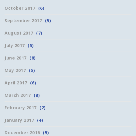
October 2017
(6)
September 2017
(5)
August 2017
(7)
July 2017
(5)
June 2017
(8)
May 2017
(5)
April 2017
(6)
March 2017
(8)
February 2017
(2)
January 2017
(4)
December 2016
(5)