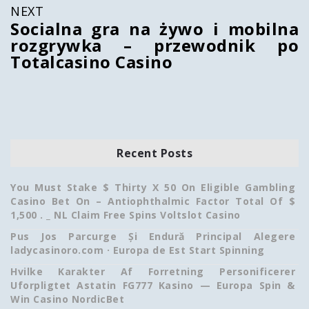
NEXT
Socialna gra na żywo i mobilna
rozgrywka – przewodnik po
Totalcasino Casino
Recent Posts
You Must Stake $ Thirty X 50 On Eligible Gambling
Casino Bet On – Antiophthalmic Factor Total Of $
1,500 . _ NL Claim Free Spins Voltslot Casino
Pus Jos Parcurge Și Endură Principal Alegere
ladycasinoro.com · Europa de Est Start Spinning
Hvilke Karakter Af Forretning Personificerer
Uforpligtet Astatin FG777 Kasino — Europa Spin &
Win Casino NordicBet