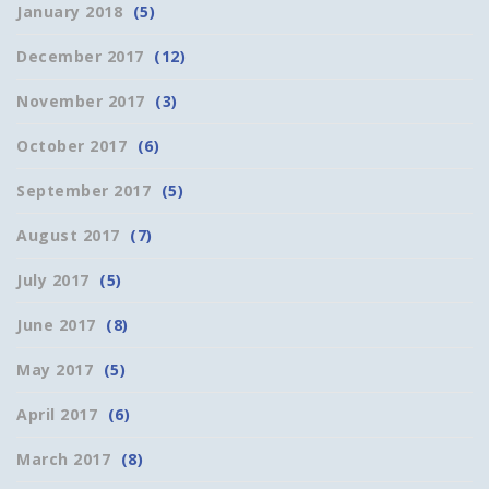
January 2018
(5)
December 2017
(12)
November 2017
(3)
October 2017
(6)
September 2017
(5)
August 2017
(7)
July 2017
(5)
June 2017
(8)
May 2017
(5)
April 2017
(6)
March 2017
(8)