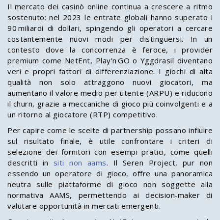
Il mercato dei casinò online continua a crescere a ritmo
sostenuto: nel 2023 le entrate globali hanno superato i
90 miliardi di dollari, spingendo gli operatori a cercare
costantemente nuovi modi per distinguersi. In un
contesto dove la concorrenza è feroce, i provider
premium come NetEnt, Play’n GO o Yggdrasil diventano
veri e propri fattori di differenziazione. I giochi di alta
qualità non solo attraggono nuovi giocatori, ma
aumentano il valore medio per utente (ARPU) e riducono
il churn, grazie a meccaniche di gioco più coinvolgenti e a
un ritorno al giocatore (RTP) competitivo.
Per capire come le scelte di partnership possano influire
sul risultato finale, è utile confrontare i criteri di
selezione dei fornitori con esempi pratici, come quelli
descritti in
siti non aams
. Il Seren Project, pur non
essendo un operatore di gioco, offre una panoramica
neutra sulle piattaforme di gioco non soggette alla
normativa AAMS, permettendo ai decision‑maker di
valutare opportunità in mercati emergenti.