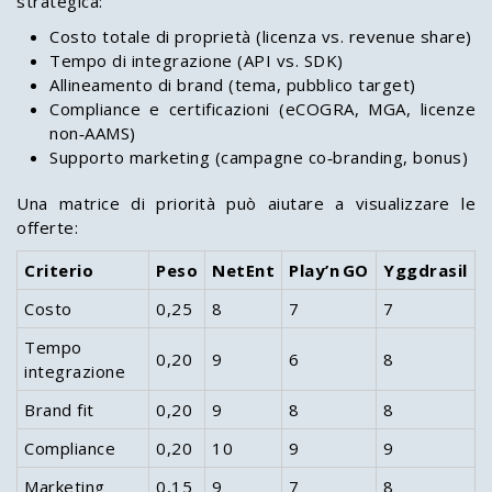
strategica:
Costo totale di proprietà (licenza vs. revenue share)
Tempo di integrazione (API vs. SDK)
Allineamento di brand (tema, pubblico target)
Compliance e certificazioni (eCOGRA, MGA, licenze
non‑AAMS)
Supporto marketing (campagne co‑branding, bonus)
Una matrice di priorità può aiutare a visualizzare le
offerte:
Criterio
Peso
NetEnt
Play’n GO
Yggdrasil
Costo
0,25
8
7
7
Tempo
0,20
9
6
8
integrazione
Brand fit
0,20
9
8
8
Compliance
0,20
10
9
9
Marketing
0,15
9
7
8