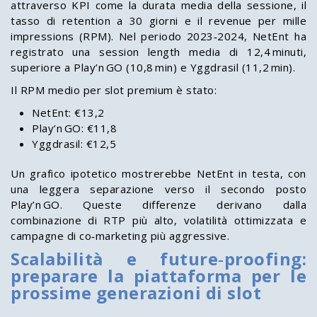
attraverso KPI come la durata media della sessione, il
tasso di retention a 30 giorni e il revenue per mille
impressions (RPM). Nel periodo 2023‑2024, NetEnt ha
registrato una session length media di 12,4 minuti,
superiore a Play’n GO (10,8 min) e Yggdrasil (11,2 min).
Il RPM medio per slot premium è stato:
NetEnt: €13,2
Play’n GO: €11,8
Yggdrasil: €12,5
Un grafico ipotetico mostrerebbe NetEnt in testa, con
una leggera separazione verso il secondo posto
Play’n GO. Queste differenze derivano dalla
combinazione di RTP più alto, volatilità ottimizzata e
campagne di co‑marketing più aggressive.
Scalabilità e future‑proofing:
preparare la piattaforma per le
prossime generazioni di slot