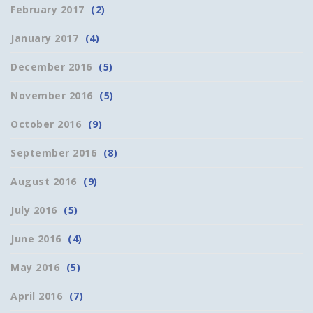
February 2017
(2)
January 2017
(4)
December 2016
(5)
November 2016
(5)
October 2016
(9)
September 2016
(8)
August 2016
(9)
July 2016
(5)
June 2016
(4)
May 2016
(5)
April 2016
(7)