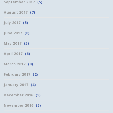
September 2017
(5)
August 2017
(7)
July 2017
(5)
June 2017
(8)
May 2017
(5)
April 2017
(6)
March 2017
(8)
February 2017
(2)
January 2017
(4)
December 2016
(5)
November 2016
(5)