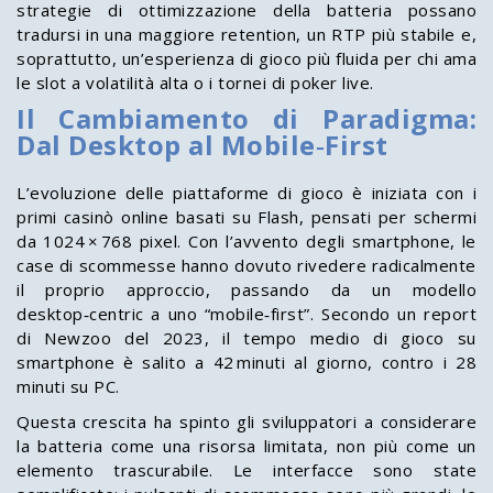
strategie di ottimizzazione della batteria possano
tradursi in una maggiore retention, un RTP più stabile e,
soprattutto, un’esperienza di gioco più fluida per chi ama
le slot a volatilità alta o i tornei di poker live.
Il Cambiamento di Paradigma:
Dal Desktop al Mobile‑First
L’evoluzione delle piattaforme di gioco è iniziata con i
primi casinò online basati su Flash, pensati per schermi
da 1024 × 768 pixel. Con l’avvento degli smartphone, le
case di scommesse hanno dovuto rivedere radicalmente
il proprio approccio, passando da un modello
desktop‑centric a uno “mobile‑first”. Secondo un report
di Newzoo del 2023, il tempo medio di gioco su
smartphone è salito a 42 minuti al giorno, contro i 28
minuti su PC.
Questa crescita ha spinto gli sviluppatori a considerare
la batteria come una risorsa limitata, non più come un
elemento trascurabile. Le interfacce sono state