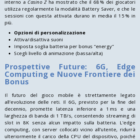
interno a
Casino Z
ha mostrato che il 68 % dei giocatori
utilizza regolarmente la modalità Battery Saver, e che le
sessioni con questa attivata durano in media il 15 % in
più.
Opzioni di personalizzazione
Attiva/disattiva suoni
Imposta soglia batteria per bonus “energy”
Scegli livello di animazione (bassa/alta)
Prospettive Future: 6G, Edge
Computing e Nuove Frontiere dei
Bonus
Il futuro del gioco mobile è strettamente legato
all’evoluzione delle reti. Il 6G, previsto per la fine del
decennio, promette latenza inferiore a 1 ms e una
larghezza di banda di 1 TB/s, consentendo streaming di
slot in 8K senza alcun impatto sulla batteria. L’edge
computing, con server collocati vicino all’utente, ridurrà
ulteriormente il carico della CPU del dispositivo, poiché