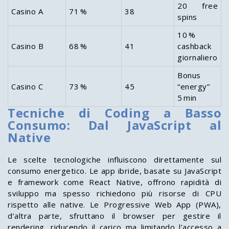
20 free
Casino A
71 %
38
spins
10 %
Casino B
68 %
41
cashback
giornaliero
Bonus
Casino C
73 %
45
“energy”
5 min
Tecniche di Coding a Basso
Consumo: Dal JavaScript al
Native
Le scelte tecnologiche influiscono direttamente sul
consumo energetico. Le app ibride, basate su JavaScript
e framework come React Native, offrono rapidità di
sviluppo ma spesso richiedono più risorse di CPU
rispetto alle native. Le Progressive Web App (PWA),
d’altra parte, sfruttano il browser per gestire il
rendering, riducendo il carico ma limitando l’accesso a