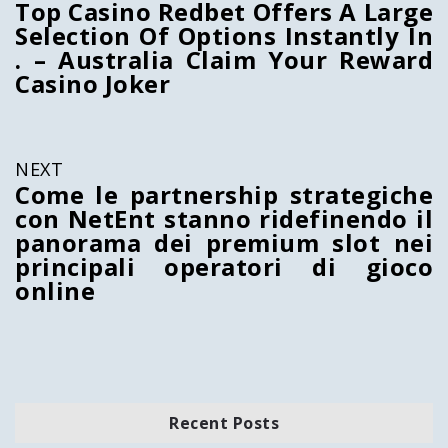
Top Casino Redbet Offers A Large
Selection Of Options Instantly In
. – Australia Claim Your Reward
Casino Joker
NEXT
Come le partnership strategiche
con NetEnt stanno ridefinendo il
panorama dei premium slot nei
principali operatori di gioco
online
Recent Posts