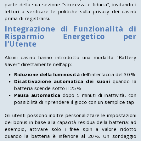
parte della sua sezione “sicurezza e fiducia”, invitando i
lettori a verificare le politiche sulla privacy dei casinò
prima di registrarsi.
Integrazione di Funzionalità di
Risparmio Energetico per
l’Utente
Alcuni casinò hanno introdotto una modalità “Battery
Saver” direttamente nell’app:
Riduzione della luminosità
dell’interfaccia del 30 %
Disattivazione automatica dei suoni
quando la
batteria scende sotto il 25 %
Pausa automatica
dopo 5 minuti di inattività, con
possibilità di riprendere il gioco con un semplice tap
Gli utenti possono inoltre personalizzare le impostazioni
dei bonus in base alla capacità residua della batteria: ad
esempio, attivare solo i free spin a valore ridotto
quando la batteria è inferiore al 20 %. Un sondaggio